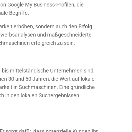
n Google My Business-Profilen, die
ale Begriffe.
barkeit erhöhen, sondern auch den
Erfolg
ttbewerbsanalysen und maßgeschneiderte
chmaschinen erfolgreich zu sein.
e bis mittelständische Unternehmen sind,
en 30 und 50 Jahren, die Wert auf lokale
barkeit in Suchmaschinen. Eine gründliche
ich in den lokalen Suchergebnissen
Er sorgt dafür, dass potenzielle Kunden Ihr