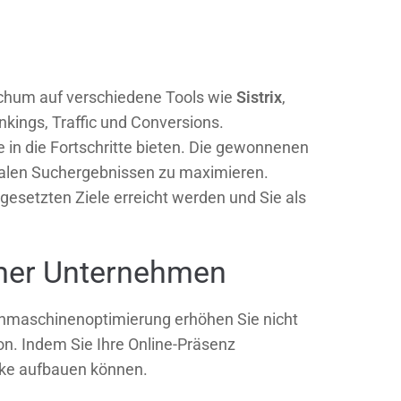
ochum auf verschiedene Tools wie
Sistrix
,
nkings, Traffic und Conversions.
 in die Fortschritte bieten. Die gewonnenen
lokalen Suchergebnissen zu maximieren.
gesetzten Ziele erreicht werden und Sie als
umer Unternehmen
chmaschinenoptimierung erhöhen Sie nicht
on. Indem Sie Ihre Online-Präsenz
arke aufbauen können.