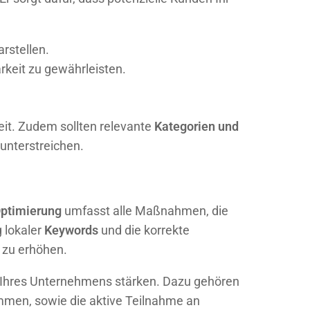
arstellen.
rkeit zu gewährleisten.
eit. Zudem sollten relevante
Kategorien und
unterstreichen.
ptimierung
umfasst alle Maßnahmen, die
 lokaler
Keywords
und die korrekte
n zu erhöhen.
ät Ihres Unternehmens stärken. Dazu gehören
men, sowie die aktive Teilnahme an