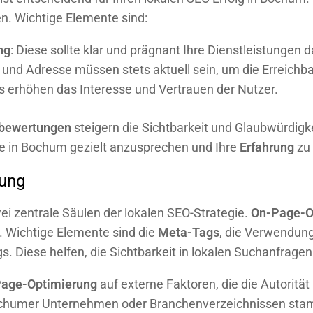
n. Wichtige Elemente sind:
ng
: Diese sollte klar und prägnant Ihre Dienstleistungen d
und Adresse müssen stets aktuell sein, um die Erreichba
s erhöhen das Interesse und Vertrauen der Nutzer.
bewertungen
steigern die Sichtbarkeit und Glaubwürdigk
e in Bochum gezielt anzusprechen und Ihre
Erfahrung
zu 
rung
i zentrale Säulen der lokalen SEO-Strategie.
On-Page-O
. Wichtige Elemente sind die
Meta-Tags
, die Verwendung
gs. Diese helfen, die Sichtbarkeit in lokalen Suchanfrage
Page-Optimierung
auf externe Faktoren, die die Autorit
ochumer Unternehmen oder Branchenverzeichnissen stam