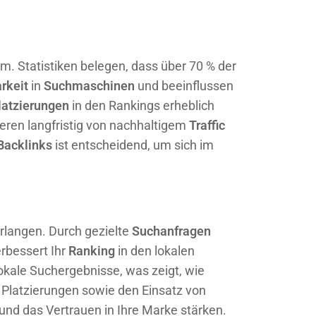
. Statistiken belegen, dass über 70 % der
rkeit
in
Suchmaschinen
und beeinflussen
latzierungen
in den Rankings erheblich
ieren langfristig von nachhaltigem
Traffic
Backlinks
ist entscheidend, um sich im
rlangen. Durch gezielte
Suchanfragen
erbessert Ihr
Ranking
in den lokalen
lokale Suchergebnisse, was zeigt, wie
 Platzierungen sowie den Einsatz von
nd das Vertrauen in Ihre Marke stärken.