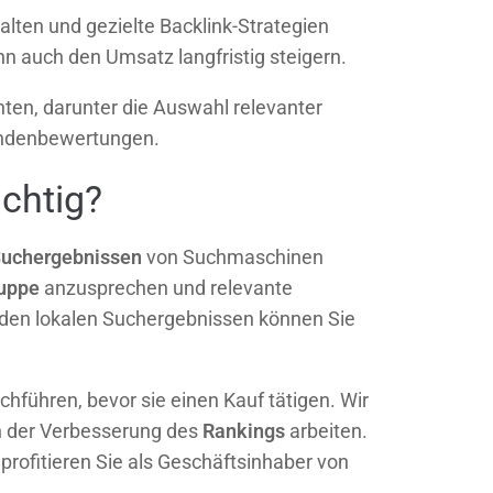
lten und gezielte Backlink-Strategien
ann auch den Umsatz langfristig steigern.
hten, darunter die Auswahl relevanter
Kundenbewertungen.
chtig?
uchergebnissen
von Suchmaschinen
ruppe
anzusprechen und relevante
 den lokalen Suchergebnissen können Sie
hführen, bevor sie einen Kauf tätigen. Wir
an der Verbesserung des
Rankings
arbeiten.
g profitieren Sie als Geschäftsinhaber von