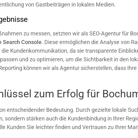
entlichung von Gastbeiträgen in lokalen Medien.
rgebnisse
aßnahmen zu messen, setzten wir als SEO-Agentur für B
e Search Console
. Diese ermöglichen die Analyse von Ra
die Kundenkommunikation, da sie transparente Einblicke
zupassen und zu optimieren, um die Sichtbarkeit in den 
porting können wir als Agentur sicherstellen, dass Ihre 
Schlüssel zum Erfolg für Boch
on entscheidender Bedeutung. Durch gezielte lokale Su
en, sondern stärken auch die Kundenbindung in Ihrer Regi
ielle Kunden Sie leichter finden und Vertrauen zu Ihrer M