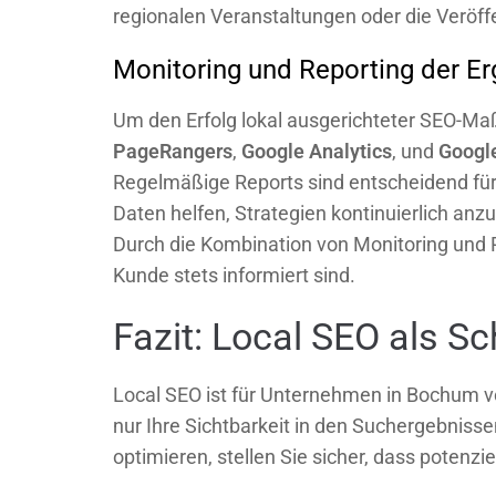
regionalen Veranstaltungen oder die Veröff
Monitoring und Reporting der E
Um den Erfolg lokal ausgerichteter SEO-M
PageRangers
,
Google Analytics
, und
Googl
Regelmäßige Reports sind entscheidend für 
Daten helfen, Strategien kontinuierlich an
Durch die Kombination von Monitoring und Re
Kunde stets informiert sind.
Fazit: Local SEO als 
Local SEO ist für Unternehmen in Bochum v
nur Ihre Sichtbarkeit in den Suchergebniss
optimieren, stellen Sie sicher, dass potenz