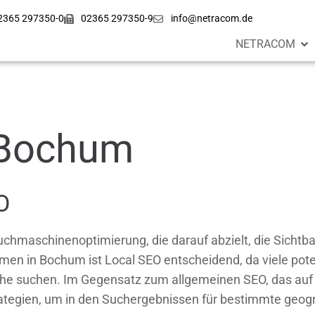
2365 297350-0
02365 297350-9
info@netracom.de
NETRACOM
 Bochum
O
Suchmaschinenoptimierung, die darauf abzielt, die Sichtb
en in Bochum ist Local SEO entscheidend, da viele pote
ähe suchen. Im Gegensatz zum allgemeinen SEO, das auf gl
ategien, um in den Suchergebnissen für bestimmte geogra