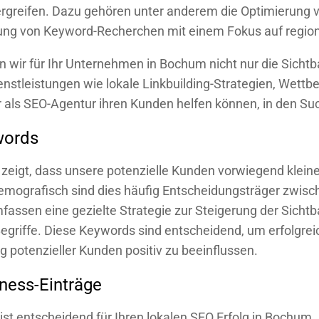
greifen. Dazu gehören unter anderem die Optimierung vo
hrung von Keyword-Recherchen mit einem Fokus auf region
n wir für Ihr Unternehmen in Bochum nicht nur die Sicht
Dienstleistungen wie lokale Linkbuilding-Strategien, We
ir als SEO-Agentur ihren Kunden helfen können, in den Su
words
zeigt, dass unsere potenzielle Kunden vorwiegend klein
emografisch sind dies häufig Entscheidungsträger zwisch
fassen eine gezielte Strategie zur Steigerung der Sicht
Begriffe. Diese Keywords sind entscheidend, um erfolgre
 potenzieller Kunden positiv zu beeinflussen.
ness-Einträge
ist entscheidend für Ihren lokalen SEO Erfolg in Bochum. 