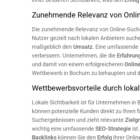
Zunehmende Relevanz von Onli
Die zunehmende Relevanz von Online-Suchen
Nutzer gezielt nach lokalen Anbietern such
maßgeblich den
Umsatz
. Eine umfassende
verbessern. Unternehmen, die die
Erfahrun
und damit von einem erfolgreicheren
Onlin
Wettbewerb in Bochum zu behaupten und d
Wettbewerbsvorteile durch lokal
Lokale Sichtbarkeit ist für Unternehmen i
können potenzielle Kunden direkt zu Ihren f
Suchergebnissen und zieht relevante
Zielg
wichtig eine umfassende
SEO-Strategie
ist
Backlinks
können Sie den
Erfolg
Ihrer Onli