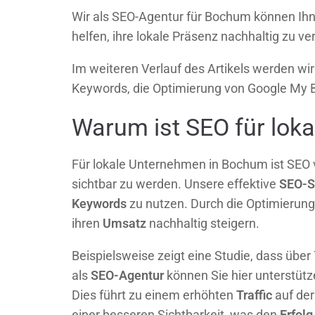
Wir als SEO-Agentur für Bochum können Ihn
helfen, ihre lokale Präsenz nachhaltig zu ve
Im weiteren Verlauf des Artikels werden wir
Keywords, die Optimierung von Google My 
Warum ist SEO für lok
Für lokale Unternehmen in Bochum ist SEO v
sichtbar zu werden. Unsere effektive
SEO-S
Keywords
zu nutzen. Durch die Optimierung
ihren
Umsatz
nachhaltig steigern.
Beispielsweise zeigt eine Studie, dass übe
als
SEO-Agentur
können Sie hier unterstütz
Dies führt zu einem erhöhten
Traffic
auf der
einer besseren Sichtbarkeit, was den
Erfolg