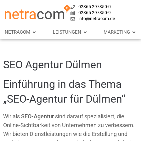
02365 297350-0
02365 297350-9
info@netracom.de
NETRACOM
LEISTUNGEN
MARKETING
SEO Agentur Dülmen
Einführung in das Thema
„SEO-Agentur für Dülmen“
Wir als
SEO-Agentur
sind darauf spezialisiert, die
Online-Sichtbarkeit von Unternehmen zu verbessern.
Wir bieten Dienstleistungen wie die Erstellung und