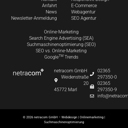
Anfahrt
E-Commerce
News
Webagentur
Newsletter-Anmeldung
SEO Agentur
Online-Marketing
Search Engine Advertising (SEA)
Suchmaschinenoptimierung (SEO)
SEO vs. Online-Marketing
TM
Google
Trends
netracom GmbH
02365
Weidenstraße
297350-0
20
02365
45772 Marl
297350-9
info@netracom
© 2026 netracom GmbH – Webdesign | Onlinemarketing |
Suchmaschinenoptimierung