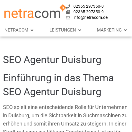
02365 297350-0
02365 297350-9
info@netracom.de
NETRACOM
LEISTUNGEN
MARKETING
SEO Agentur Duisburg
Einführung in das Thema
SEO Agentur Duisburg
SEO spielt eine entscheidende Rolle für Unternehmen
in Duisburg, um die Sichtbarkeit in Suchmaschinen zu
erhöhen und somit ihren Umsatz zu steigern. In einer
Stadt mit einer vielfältigen Geschäftswelt ist es für