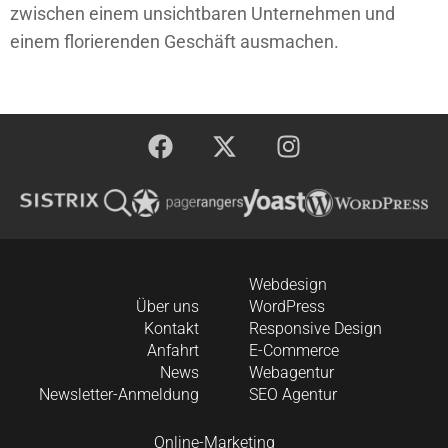
zwischen einem unsichtbaren Unternehmen und
einem florierenden Geschäft ausmachen.
Webdesign
Über uns
WordPress
Kontakt
Responsive Design
Anfahrt
E-Commerce
News
Webagentur
Newsletter-Anmeldung
SEO Agentur
Online-Marketing