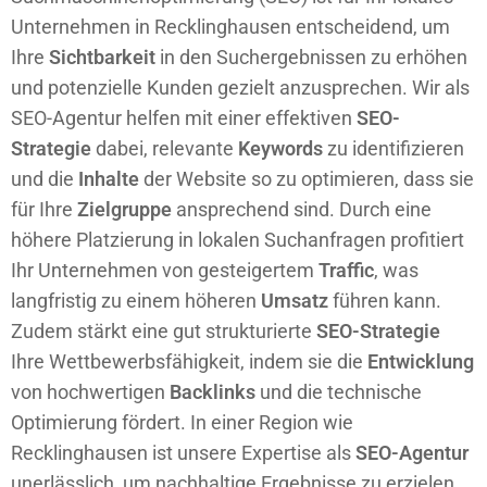
Unternehmen in Recklinghausen entscheidend, um
Ihre
Sichtbarkeit
in den Suchergebnissen zu erhöhen
und potenzielle Kunden gezielt anzusprechen. Wir als
SEO-Agentur helfen mit einer effektiven
SEO-
Strategie
dabei, relevante
Keywords
zu identifizieren
und die
Inhalte
der Website so zu optimieren, dass sie
für Ihre
Zielgruppe
ansprechend sind. Durch eine
höhere Platzierung in lokalen Suchanfragen profitiert
Ihr Unternehmen von gesteigertem
Traffic
, was
langfristig zu einem höheren
Umsatz
führen kann.
Zudem stärkt eine gut strukturierte
SEO-Strategie
Ihre Wettbewerbsfähigkeit, indem sie die
Entwicklung
von hochwertigen
Backlinks
und die technische
Optimierung fördert. In einer Region wie
Recklinghausen ist unsere Expertise als
SEO-Agentur
unerlässlich, um nachhaltige Ergebnisse zu erzielen