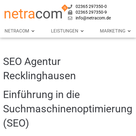
02365 297350-0
02365 297350-9
info@netracom.de
NETRACOM
LEISTUNGEN
MARKETING
SEO Agentur
Recklinghausen
Einführung in die
Suchmaschinenoptimierung
(SEO)