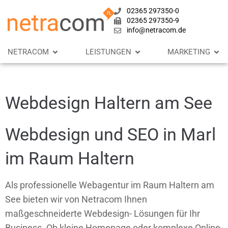
02365 297350-0
02365 297350-9
info@netracom.de
NETRACOM
LEISTUNGEN
MARKETING
Webdesign Haltern am See
Webdesign und SEO in Marl
im Raum Haltern
Als professionelle Webagentur im Raum Haltern am
See bieten wir von Netracom Ihnen
maßgeschneiderte Webdesign- Lösungen für Ihr
Business. Ob kleine Homepage oder komplexe Online-