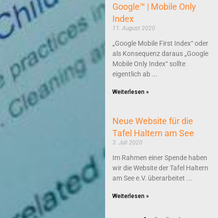
Google™ | Mobile Only
Index
11. August 2020
„Google Mobile First Index“ oder
als Konsequenz daraus „Google
Mobile Only Index“ sollte
eigentlich ab
Weiterlesen »
Neue Website für die
Tafel Haltern am See
3. Juli 2020
Im Rahmen einer Spende haben
wir die Website der Tafel Haltern
am See e.V. überarbeitet
Weiterlesen »