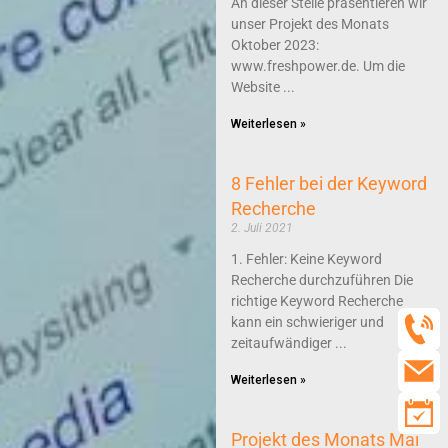
An dieser Stelle präsentieren wir
unser Projekt des Monats
Oktober 2023:
www.freshpower.de. Um die
Website
Weiterlesen »
8 Fehler bei der Keyword
Recherche
2. Juli 2021
1. Fehler: Keine Keyword
Recherche durchzuführen Die
richtige Keyword Recherche
kann ein schwieriger und
zeitaufwändiger
Weiterlesen »
Projekt des Monats Mai