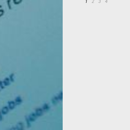
1
2
3
4