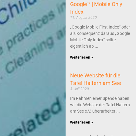
Google™ | Mobile Only
Index
11. August 2020
„Google Mobile First Index“ oder
als Konsequenz daraus „Google
Mobile Only Index“ sollte
eigentlich ab
Weiterlesen »
Neue Website für die
Tafel Haltern am See
3. Juli 2020
Im Rahmen einer Spende haben
wir die Website der Tafel Haltern
am See e.V. überarbeitet
Weiterlesen »