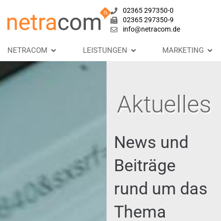
02365 297350-0
02365 297350-9
info@netracom.de
NETRACOM
LEISTUNGEN
MARKETING
Aktuelles
News und
Beiträge
rund um das
Thema