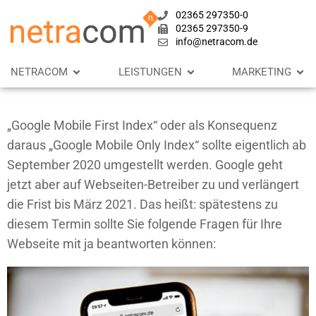
02365 297350-0
02365 297350-9
info@netracom.de
NETRACOM
LEISTUNGEN
MARKETING
„Google Mobile First Index“ oder als Konsequenz
daraus „Google Mobile Only Index“ sollte eigentlich ab
September 2020 umgestellt werden. Google geht
jetzt aber auf Webseiten-Betreiber zu und verlängert
die Frist bis März 2021. Das heißt: spätestens zu
diesem Termin sollte Sie folgende Fragen für Ihre
Webseite mit ja beantworten können: