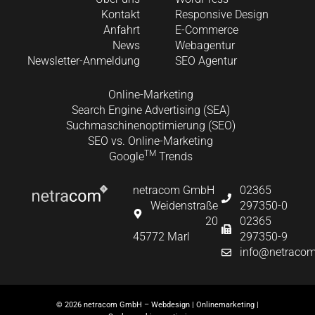
Kontakt
Responsive Design
Anfahrt
E-Commerce
News
Webagentur
Newsletter-Anmeldung
SEO Agentur
Online-Marketing
Search Engine Advertising (SEA)
Suchmaschinenoptimierung (SEO)
SEO vs. Online-Marketing
TM
Google
Trends
netracom GmbH
02365
Weidenstraße
297350-0
20
02365
45772 Marl
297350-9
info@netracom
© 2026 netracom GmbH – Webdesign | Onlinemarketing |